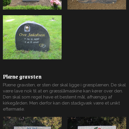
Plæne gravsten
Plæne gravsten, er sten der skal ligge i græsplænen. De skal
være lave nok til at en græsslåmaskine kan kører over den.
Den skal som regel have et bestemt mål, afhængig af
kirkegården. Men derfor kan den stadigvæk være et unikt
eftermæle.